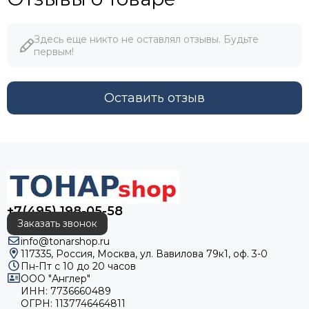
Здесь еще никто не оставлял отзывы. Будьте
первым!
Оставить отзыв
+7(495) 198-05-58
Заказать звонок
info@tonarshop.ru
117335, Россия, Москва, ул. Вавилова 79к1, оф. 3-0
Пн-Пт с 10 до 20 часов
ООО "Англер"
ИНН: 7736660489
ОГРН: 1137746464811