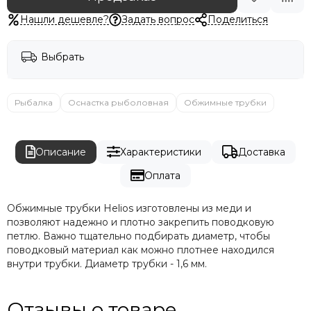
Нашли дешевле?
Задать вопрос
Поделиться
Выбрать
Рыбалка
Оснастка рыболовная
Обжимные трубки
Описание
Характеристики
Доставка
Оплата
Обжимные трубки Helios изготовлены из меди и
позволяют надежно и плотно закрепить поводковую
петлю. Важно тщательно подбирать диаметр, чтобы
поводковый материал как можно плотнее находился
внутри трубки. Диаметр трубки - 1,6 мм.
Отзывы о товаре