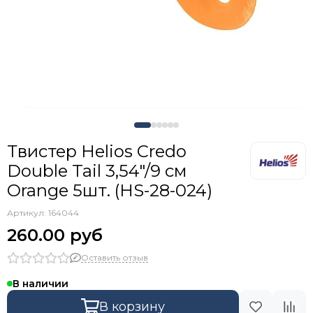
Твистер Helios Credo
Double Tail 3,54"/9 см
Orange 5шт. (HS-28-024)
Артикул:
164044
260.00 руб
Оставить отзыв
В наличии
В корзину