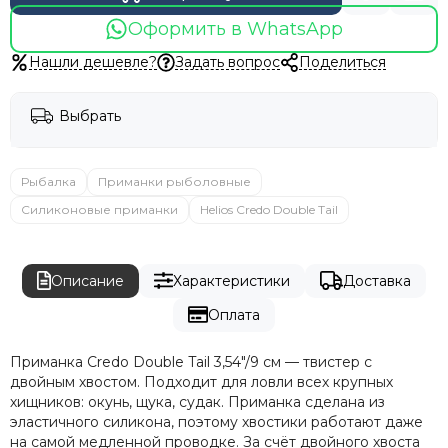
Оформить в WhatsApp
Нашли дешевле?
Задать вопрос
Поделиться
Выбрать
Рыбалка
Приманки рыболовные
Силиконовые приманки
Helios Credo Double Tail
Описание
Характеристики
Доставка
Оплата
Приманка Credo Double Tail 3,54"/9 см — твистер с
двойным хвостом. Подходит для ловли всех крупных
хищников: окунь, щука, судак. Приманка сделана из
эластичного силикона, поэтому хвостики работают даже
на самой медленной проводке. За счёт двойного хвоста