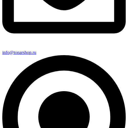
info@tonarshop.ru