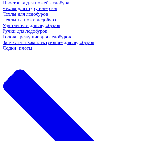
Проставка для ножей ледобура
Чехлы для шуруповертов
Чехлы для ледобуров
Чехлы на ножи ледобура
Удлинители для ледобуров
Ручки для ледобуров
Головы режущие для ледобуров
Запчасти и комплектующие для ледобуров
Лодки, плоты