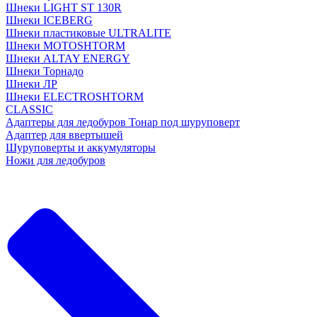
Шнеки LIGHT ST 130R
Шнеки ICEBERG
Шнеки пластиковые ULTRALITE
Шнеки MOTOSHTORM
Шнеки ALTAY ENERGY
Шнеки Торнадо
Шнеки ЛР
Шнеки ELECTROSHTORM
CLASSIC
Адаптеры для ледобуров Тонар под шуруповерт
Адаптер для ввертышей
Шуруповерты и аккумуляторы
Ножи для ледобуров