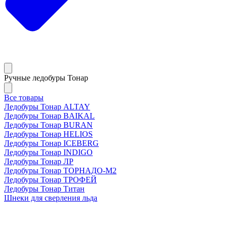
Ручные ледобуры Тонар
Все товары
Ледобуры Тонар ALTAY
Ледобуры Тонар BAIKAL
Ледобуры Тонар BURAN
Ледобуры Тонар HELIOS
Ледобуры Тонар ICEBERG
Ледобуры Тонар INDIGO
Ледобуры Тонар ЛР
Ледобуры Тонар ТОРНАДО-М2
Ледобуры Тонар ТРОФЕЙ
Ледобуры Тонар Титан
Шнеки для сверления льда