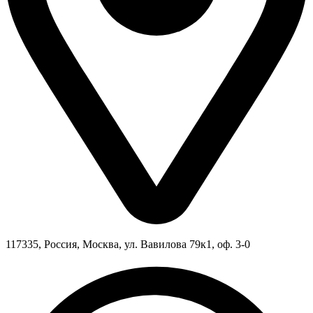
117335, Россия, Москва, ул. Вавилова 79к1, оф. 3-0