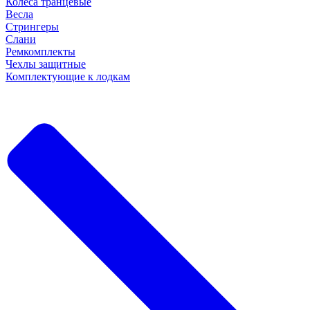
Колеса транцевые
Весла
Стрингеры
Слани
Ремкомплекты
Чехлы защитные
Комплектующие к лодкам