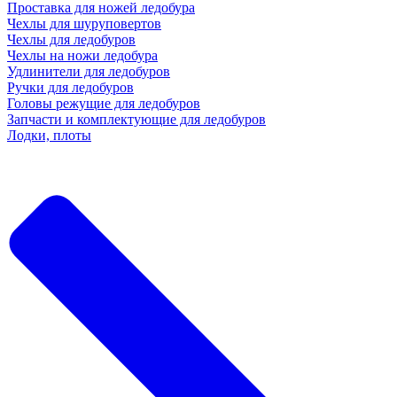
Проставка для ножей ледобура
Чехлы для шуруповертов
Чехлы для ледобуров
Чехлы на ножи ледобура
Удлинители для ледобуров
Ручки для ледобуров
Головы режущие для ледобуров
Запчасти и комплектующие для ледобуров
Лодки, плоты