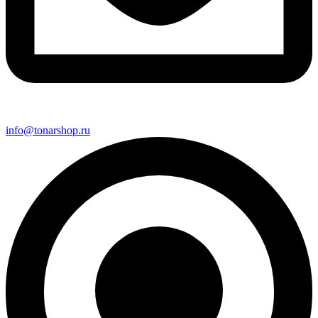
info@tonarshop.ru