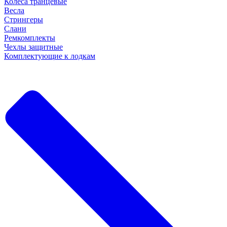
Колеса транцевые
Весла
Стрингеры
Слани
Ремкомплекты
Чехлы защитные
Комплектующие к лодкам