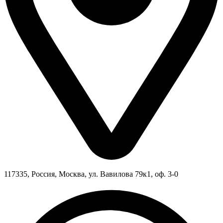
117335, Россия, Москва, ул. Вавилова 79к1, оф. 3-0