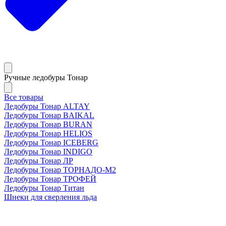
Ручные ледобуры Тонар
Все товары
Ледобуры Тонар ALTAY
Ледобуры Тонар BAIKAL
Ледобуры Тонар BURAN
Ледобуры Тонар HELIOS
Ледобуры Тонар ICEBERG
Ледобуры Тонар INDIGO
Ледобуры Тонар ЛР
Ледобуры Тонар ТОРНАДО-М2
Ледобуры Тонар ТРОФЕЙ
Ледобуры Тонар Титан
Шнеки для сверления льда