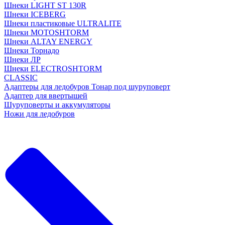
Шнеки LIGHT ST 130R
Шнеки ICEBERG
Шнеки пластиковые ULTRALITE
Шнеки MOTOSHTORM
Шнеки ALTAY ENERGY
Шнеки Торнадо
Шнеки ЛР
Шнеки ELECTROSHTORM
CLASSIC
Адаптеры для ледобуров Тонар под шуруповерт
Адаптер для ввертышей
Шуруповерты и аккумуляторы
Ножи для ледобуров