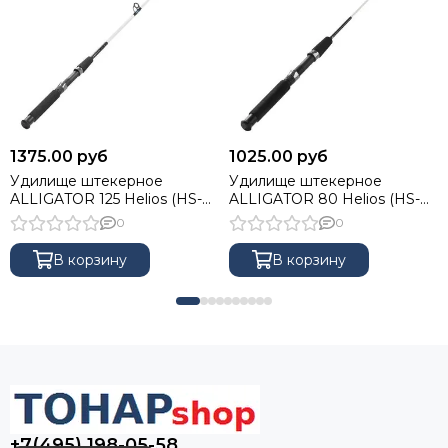
1375.00 руб
1025.00 руб
Удилище штекерное
Удилище штекерное
ALLIGATOR 125 Helios (HS-
ALLIGATOR 80 Helios (HS-
KS15008-125)
KS15008-80)
0
0
В корзину
В корзину
+7(495) 198-05-58