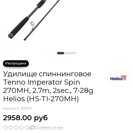
Удилище спиннинговое
Tenno Imperator Spin
270MH, 2.7m, 2sec., 7-28g
Helios (HS-TI-270MH)
Артикул:
137574
2958.00 руб
Оставить отзыв