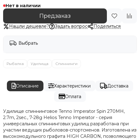
Нет в наличии
Предзаказ
Нашли дешевле?
Задать вопрос
Поделиться
Выбрать
Рыбалка
Удилища
Спиннинги
Описание
Характеристики
Доставка
Оплата
Удилище спиннинговое Tenno Imperator Spin 270MH,
2.7m, 2sec., 7-28g Helios Tenno Imperator - серия
универсальных спиннинговых удилищ разработана при
участии ведущих рыболовов-спортсменов. Изготовлена из
высокомодульного графита HIGH CARBON, позволяющего