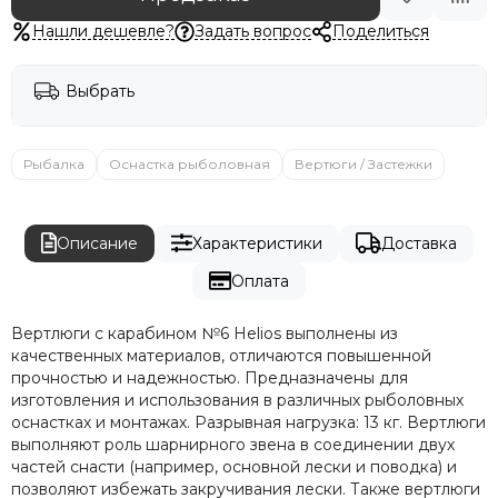
Нашли дешевле?
Задать вопрос
Поделиться
Выбрать
Рыбалка
Оснастка рыболовная
Вертюги / Застежки
Описание
Характеристики
Доставка
Оплата
Вертлюги с карабином №6 Helios выполнены из
качественных материалов, отличаются повышенной
прочностью и надежностью. Предназначены для
изготовления и использования в различных рыболовных
оснастках и монтажах. Разрывная нагрузка: 13 кг. Вертлюги
выполняют роль шарнирного звена в соединении двух
частей снасти (например, основной лески и поводка) и
позволяют избежать закручивания лески. Также вертлюги