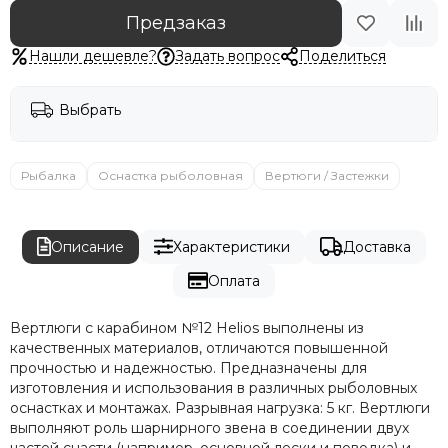
Предзаказ
Нашли дешевле?
Задать вопрос
Поделиться
Выбрать
Рыбалка
Оснастка рыболовная
Вертюги / Застежки
Описание
Характеристики
Доставка
Оплата
Вертлюги с карабином №12 Helios выполнены из
качественных материалов, отличаются повышенной
прочностью и надежностью. Предназначены для
изготовления и использования в различных рыболовных
оснастках и монтажах. Разрывная нагрузка: 5 кг. Вертлюги
выполняют роль шарнирного звена в соединении двух
частей снасти (например, основной лески и поводка) и