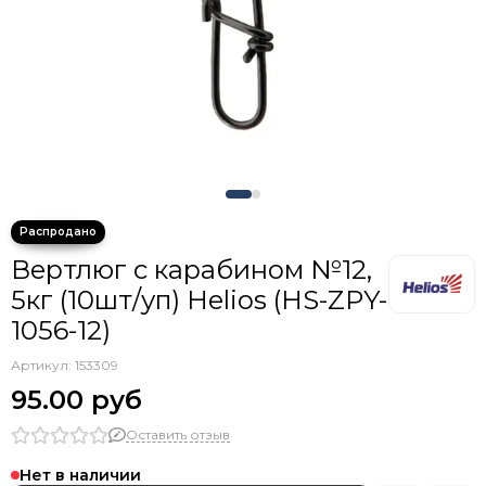
Крючки тройники с каплей
Вертлюг с карабином №12,
5кг (10шт/уп) Helios (HS-ZPY-
1056-12)
Артикул:
153309
95.00 руб
Оставить отзыв
Нет в наличии