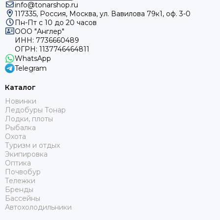
info@tonarshop.ru
117335, Россия, Москва, ул. Вавилова 79к1, оф. 3-0
Пн-Пт с 10 до 20 часов
ООО "Англер"
ИНН: 7736660489
ОГРН: 1137746464811
WhatsApp
Telegram
Каталог
Новинки
Ледобуры Тонар
Лодки, плоты
Рыбалка
Охота
Туризм и отдых
Экипировка
Оптика
Почвобур
Тележки
Бренды
Бассейны
Автохолодильники