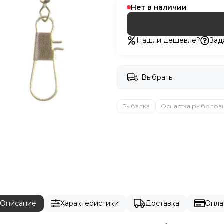
Нет в наличии
Нашли дешевле?
Зад
Выбрать
Рыбалка
Оснастка рыболов
Описание
Характеристики
Доставка
Опла