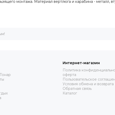
зящего монтажа. Материал вертлюга и карабина - металл, втулк
ым!
Интернет-магазин
Политика конфиденциально
Тонар
оферта
ты
Пользовательское соглаше
Условия обмена и возврата
Обратная связь
тдых
Каталог
а