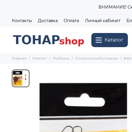
ВНИМАНИЕ! Ски
Контакты
Доставка
Оплата
Личный кабинет
Бл
Каталог
Главная
Каталог
Рыбалка
Оснастка рыболовная
Верт