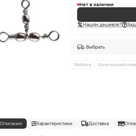
Нет в наличии
Нашли дешевле?
Зад
Выбрать
Рыбалка
Оснастка рыболов
Описание
Характеристики
Доставка
Опла