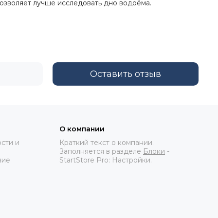
позволяет лучше исследовать дно водоёма.
Оставить отзыв
О компании
сти и
Краткий текст о компании.
Заполняется в разделе
Блоки
-
ние
StartStore Pro: Настройки.