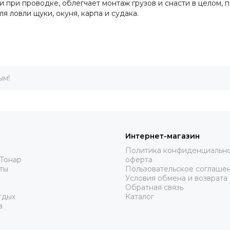
при проводке, облегчает монтаж грузов и снасти в целом, 
 ловли щуки, окуня, карпа и судака.
ым!
Интернет-магазин
Политика конфиденциально
Тонар
оферта
ты
Пользовательское соглаше
Условия обмена и возврата
Обратная связь
тдых
Каталог
а