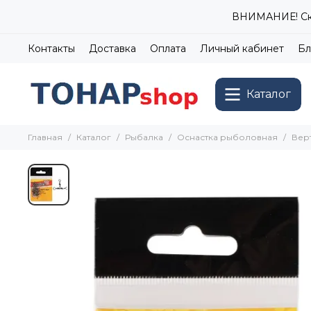
ВНИМАНИЕ! Ски
Контакты
Доставка
Оплата
Личный кабинет
Бл
Каталог
Главная
Каталог
Рыбалка
Оснастка рыболовная
Верт