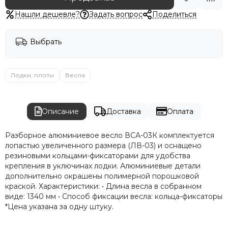
Нашли дешевле?
Задать вопрос
Поделиться
Выбрать
Лодки, плоты
Весла
Описание
Доставка
Оплата
Разборное алюминиевое весло ВСА-03К комплектуется
лопастью увеличенного размера (ЛВ-03) и оснащено
резиновыми кольцами-фиксаторами для удобства
крепления в уключинах лодки. Алюминиевые детали
дополнительно окрашены полимерной порошковой
краской. Характеристики: • Длина весла в собранном
виде: 1340 мм • Способ фиксации весла: кольца-фиксаторы
*Цена указана за одну штуку.