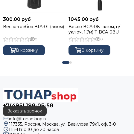
300.00 руб
1045.00 руб
Весло-гребок ВГА-01 (алюм)
Весло ВСА-08 (алюм; п/
уключ, 1,7м) Т-BCA-08U
0
0
В корзину
В корзину
+7(495) 198-05-58
Заказать звонок
info@tonarshop.ru
117335, Россия, Москва, ул. Вавилова 79к1, оф. 3-0
Пн-Пт с 10 до 20 часов