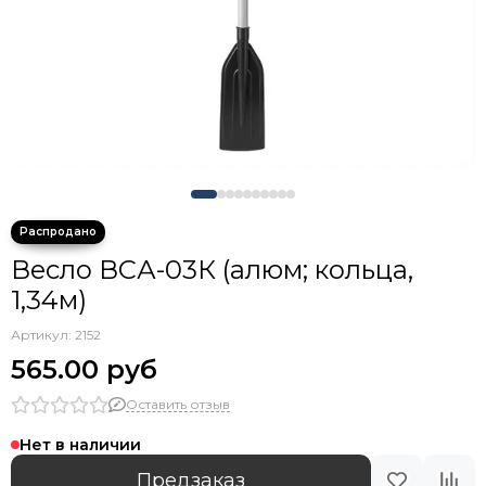
Весло ВСА-03К (алюм; кольца,
1,34м)
Артикул:
2152
565.00 руб
Оставить отзыв
Нет в наличии
Предзаказ