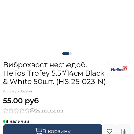
Виброхвост несъедоб.
Helios Trofey 5.5"/14см Black
& White 50шт. (HS-25-023-N)
Артикул:
152934
55.00 руб
Оставить отзыв
В наличии
В корзину