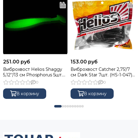
251.00 руб
153.00 руб
Виброхвост Helios Shaggy
Виброхвост Catcher 2,75'/7
5,12''/13 см Phosphorus 5шт.
см Dark Star 7шт. (HS-1-047)
(HS-18-041)
Helios
0
0
В корзину
В корзину