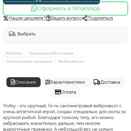
Оформить в WhatsApp
Нашли дешевле?
Задать вопрос
Поделиться
Выбрать
Рыбалка
Приманки рыболовные
Силиконовые приманки
Виброхвосты
Описание
Характеристики
Доставка
Оплата
Trofey - это крупный, 14-ти сантиметровый виброхвост с
очень аппетитной игрой, создан специально для охоты за
крупной рыбой. Благодаря тонкому телу, его можно
забрасывать значительно дальше, чем многие
аналогичные приманки. А небольшой вес не сильно