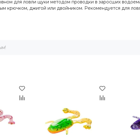
в основном для ловли щуки методом проводки в заросших водо
м крючком, джигой или двойником. Рекомендуется для ловли 
ым!