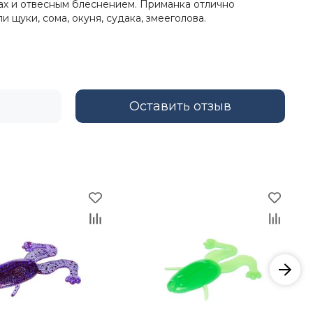
емах и отвесным блеснением. Приманка отлично
щуки, сома, окуня, судака, змееголова.
Оставить отзыв