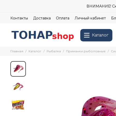
ВНИМАНИЕ! Ски
Контакты
Доставка
Оплата
Личный кабинет
Бл
Каталог
Главная
Каталог
Рыбалка
Приманки рыболовные
Си