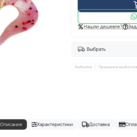
Нашли дешевле?
Зад
Выбрать
Рыбалка
Приманки рыболо
Описание
Характеристики
Доставка
Опла