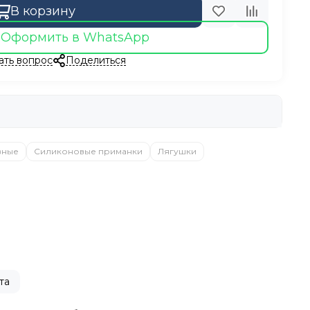
В корзину
Оформить в WhatsApp
ать вопрос
Поделиться
вные
Силиконовые приманки
Лягушки
та