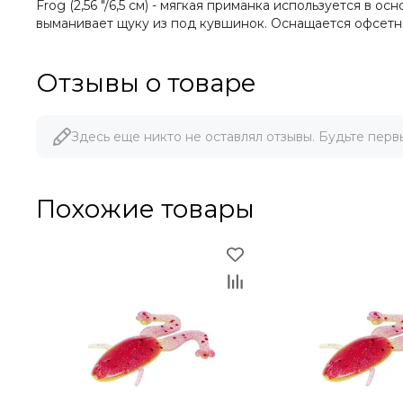
Frog (2,56 "/6,5 см) - мягкая приманка используется 
выманивает щуку из под кувшинок. Оснащается офсетны
Отзывы о товаре
Здесь еще никто не оставлял отзывы. Будьте перв
Похожие товары