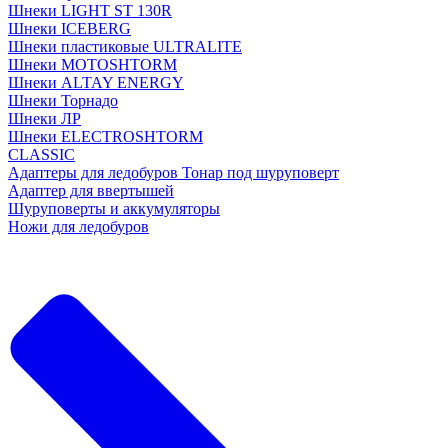
Шнеки LIGHT ST 130R
Шнеки ICEBERG
Шнеки пластиковые ULTRALITE
Шнеки MOTOSHTORM
Шнеки ALTAY ENERGY
Шнеки Торнадо
Шнеки ЛР
Шнеки ELECTROSHTORM
CLASSIC
Адаптеры для ледобуров Тонар под шуруповерт
Адаптер для ввертышей
Шуруповерты и аккумуляторы
Ножи для ледобуров