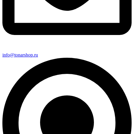
info@tonarshop.ru