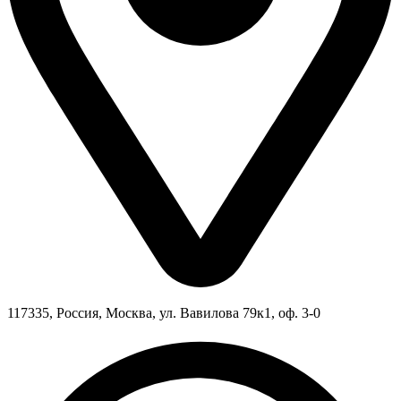
117335, Россия, Москва, ул. Вавилова 79к1, оф. 3-0