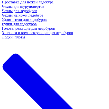
Проставка для ножей ледобура
Чехлы для шуруповертов
Чехлы для ледобуров
Чехлы на ножи ледобура
Удлинители для ледобуров
Ручки для ледобуров
Головы режущие для ледобуров
Запчасти и комплектующие для ледобуров
Лодки, плоты