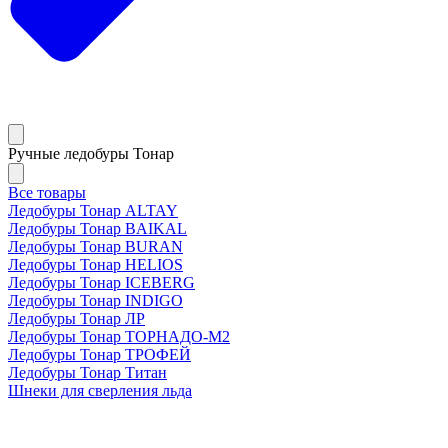
Ручные ледобуры Тонар
Все товары
Ледобуры Тонар ALTAY
Ледобуры Тонар BAIKAL
Ледобуры Тонар BURAN
Ледобуры Тонар HELIOS
Ледобуры Тонар ICEBERG
Ледобуры Тонар INDIGO
Ледобуры Тонар ЛР
Ледобуры Тонар ТОРНАДО-М2
Ледобуры Тонар ТРОФЕЙ
Ледобуры Тонар Титан
Шнеки для сверления льда