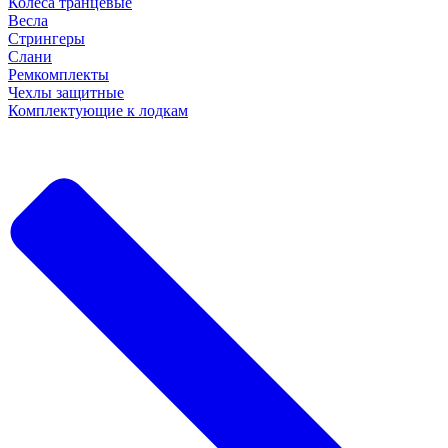
Колеса транцевые
Весла
Стрингеры
Слани
Ремкомплекты
Чехлы защитные
Комплектующие к лодкам