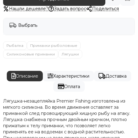
Нашли дешевле?
Задать вопрос
Поделиться
Выбрать
Рыбалка
Приманки рыболовные
Силиконовые приманки
Лягушки
Описание
Характеристики
Доставка
Оплата
Лягушка-незацепляйка Premier Fishing изготовлена из
мягкого силикона. Во время движения оставляет за
приманкой след провоцирующий хищную рыбу на атаку.
Лягушка снабжена прочным двойным крючком, плотно
прижатым к телу приманки, что позволяет легко
применять ее на водоемах с водной растительностью.
При надавлевании на тело приманки, жало крючков