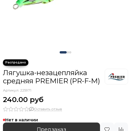
Лягушка-незацепляйка
средняя PREMIER (PR-F-M)
Артикул:
225971
240.00 руб
Оставить отзыв
Нет в наличии
Предзаказ