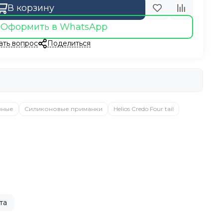
В корзину
Оформить в WhatsApp
ать вопрос
Поделиться
вные
Силиконовые приманки
Helios Credo Four tail
та