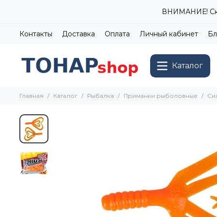
ВНИМАНИЕ! Ски
Контакты
Доставка
Оплата
Личный кабинет
Бл
Каталог
Главная
Каталог
Рыбалка
Приманки рыболовные
Си