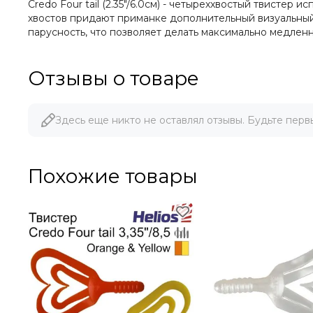
Credo Four tail (2.35"/6.0см) - четыреххвостый твисте
хвостов придают приманке дополнительный визуальный
парусность, что позволяет делать максимально медлен
Отзывы о товаре
Здесь еще никто не оставлял отзывы. Будьте перв
Похожие товары