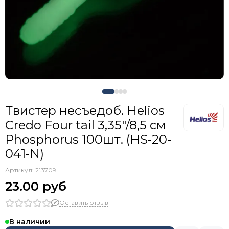
Твистер несъедоб. Helios
Credo Four tail 3,35"/8,5 см
Phosphorus 100шт. (HS-20-
041-N)
Артикул:
213709
23.00 руб
Оставить отзыв
В наличии