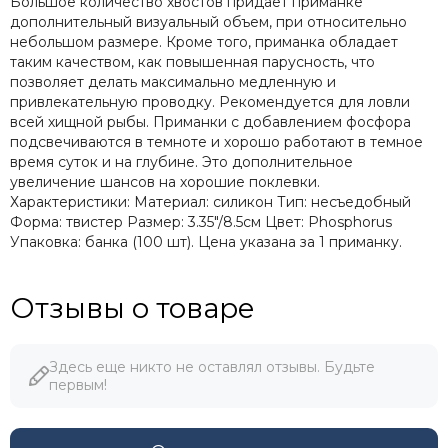
Большое количество хвостов придает приманке
дополнительный визуальный объем, при относительно
небольшом размере. Кроме того, приманка обладает
таким качеством, как повышенная парусность, что
позволяет делать максимально медленную и
привлекательную проводку. Рекомендуется для ловли
всей хищной рыбы. Приманки с добавлением фосфора
подсвечиваются в темноте и хорошо работают в темное
время суток и на глубине. Это дополнительное
увеличение шансов на хорошие поклевки.
Характеристики: Материал: силикон Тип: несъедобный
Форма: твистер Размер: 3.35"/8.5см Цвет: Phosphorus
Упаковка: банка (100 шт). Цена указана за 1 приманку.
Отзывы о товаре
Здесь еще никто не оставлял отзывы. Будьте
первым!