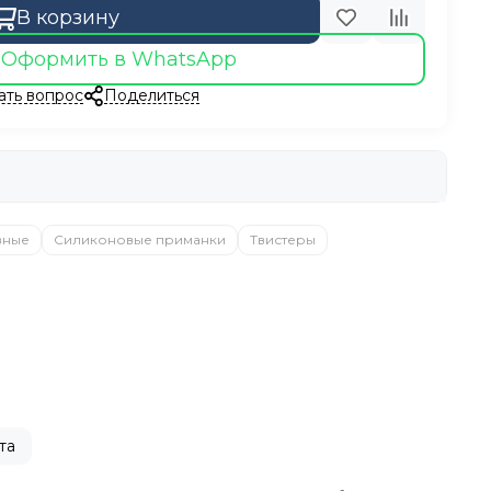
В корзину
Оформить в WhatsApp
ать вопрос
Поделиться
вные
Силиконовые приманки
Твистеры
та