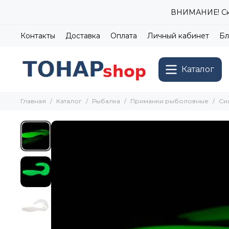
ВНИМАНИЕ! Ски
Контакты
Доставка
Оплата
Личный кабинет
Бл
Каталог
Главная
Каталог
Рыбалка
Приманки рыболовные
Си