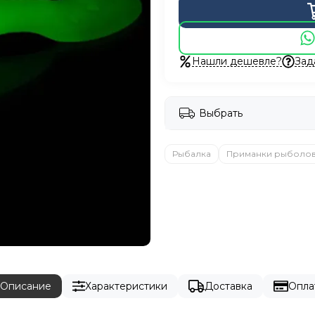
Нашли дешевле?
Зад
Выбрать
Рыбалка
Приманки рыболо
Описание
Характеристики
Доставка
Опла