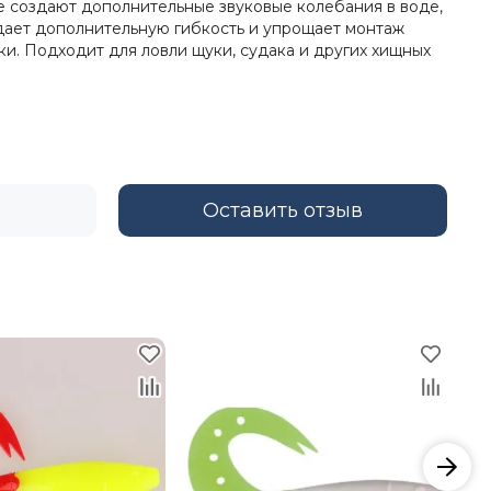
те создают дополнительные звуковые колебания в воде,
дает дополнительную гибкость и упрощает монтаж
астки. Подходит для ловли щуки, судака и других хищных
Оставить отзыв