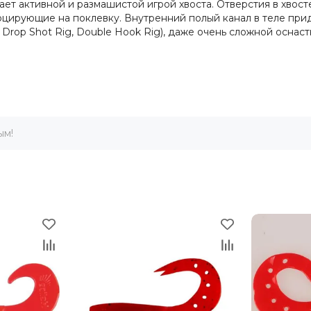
дает активной и размашистой игрой хвоста. Отверстия в хвос
цирующие на поклевку. Внутренний полый канал в теле при
Rig, Drop Shot Rig, Double Hook Rig), даже очень сложной осн
ым!