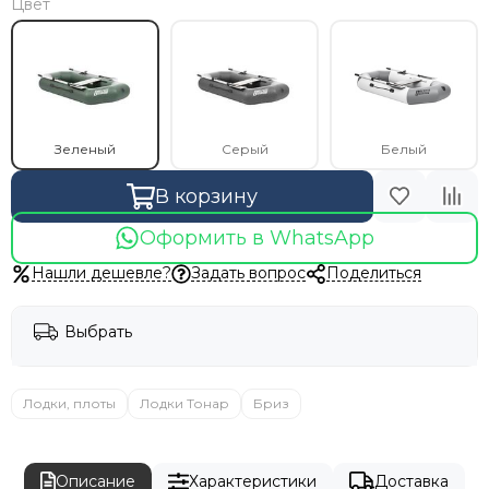
Цвет
Зеленый
Серый
Белый
В корзину
Оформить в WhatsApp
Нашли дешевле?
Задать вопрос
Поделиться
Выбрать
Лодки, плоты
Лодки Тонар
Бриз
Описание
Характеристики
Доставка