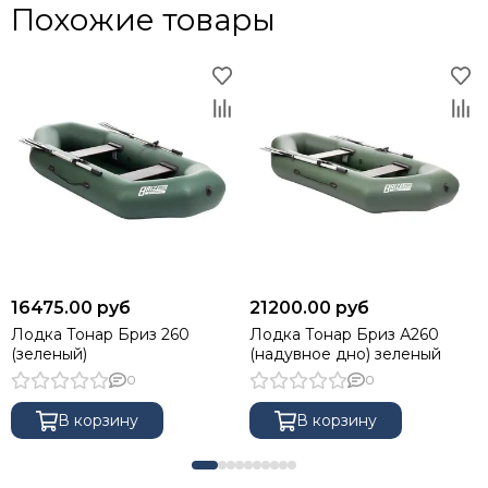
Похожие товары
16475.00 руб
21200.00 руб
Лодка Тонар Бриз 260
Лодка Тонар Бриз А260
(зеленый)
(надувное дно) зеленый
0
0
В корзину
В корзину