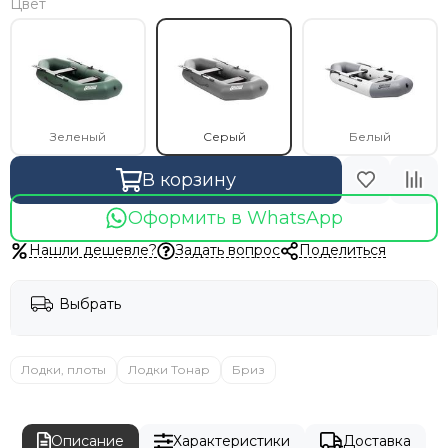
Цвет
Зеленый
Серый
Белый
В корзину
Оформить в WhatsApp
Нашли дешевле?
Задать вопрос
Поделиться
Выбрать
Лодки, плоты
Лодки Тонар
Бриз
Описание
Характеристики
Доставка