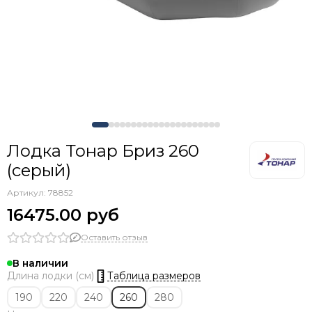
Лодка Тонар Бриз 260
(серый)
Артикул:
78852
16475.00 руб
Оставить отзыв
В наличии
Таблица размеров
Длина лодки (см)
190
220
240
260
280