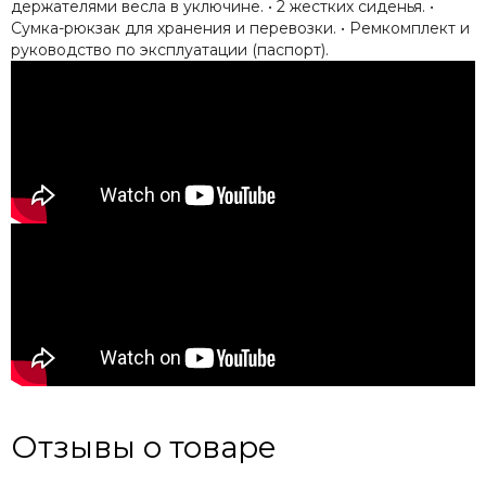
держателями весла в уключине. • 2 жестких сиденья. •
Сумка-рюкзак для хранения и перевозки. • Ремкомплект и
руководство по эксплуатации (паспорт).
Отзывы о товаре