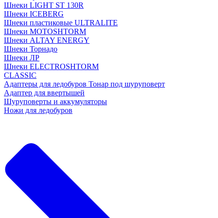
Шнеки LIGHT ST 130R
Шнеки ICEBERG
Шнеки пластиковые ULTRALITE
Шнеки MOTOSHTORM
Шнеки ALTAY ENERGY
Шнеки Торнадо
Шнеки ЛР
Шнеки ELECTROSHTORM
CLASSIC
Адаптеры для ледобуров Тонар под шуруповерт
Адаптер для ввертышей
Шуруповерты и аккумуляторы
Ножи для ледобуров