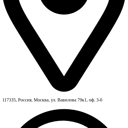
117335, Россия, Москва, ул. Вавилова 79к1, оф. 3-0