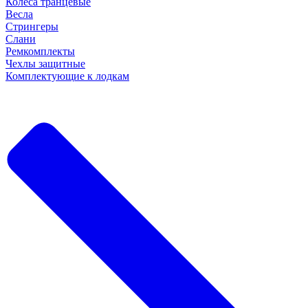
Колеса транцевые
Весла
Стрингеры
Слани
Ремкомплекты
Чехлы защитные
Комплектующие к лодкам