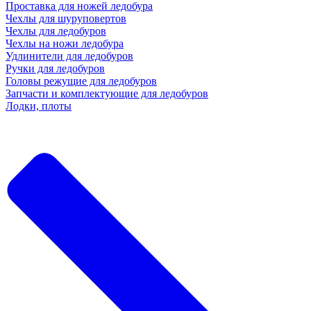
Проставка для ножей ледобура
Чехлы для шуруповертов
Чехлы для ледобуров
Чехлы на ножи ледобура
Удлинители для ледобуров
Ручки для ледобуров
Головы режущие для ледобуров
Запчасти и комплектующие для ледобуров
Лодки, плоты