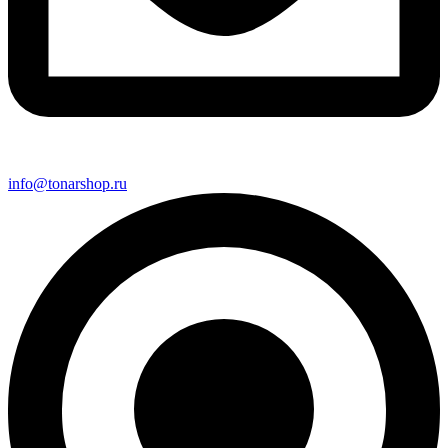
info@tonarshop.ru