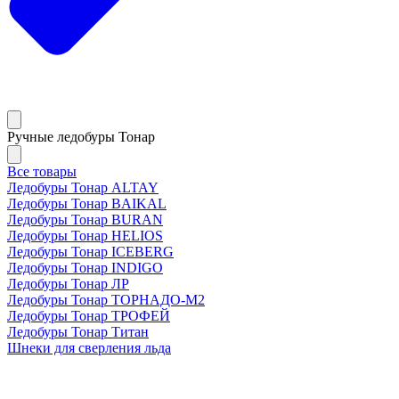
Ручные ледобуры Тонар
Все товары
Ледобуры Тонар ALTAY
Ледобуры Тонар BAIKAL
Ледобуры Тонар BURAN
Ледобуры Тонар HELIOS
Ледобуры Тонар ICEBERG
Ледобуры Тонар INDIGO
Ледобуры Тонар ЛР
Ледобуры Тонар ТОРНАДО-М2
Ледобуры Тонар ТРОФЕЙ
Ледобуры Тонар Титан
Шнеки для сверления льда