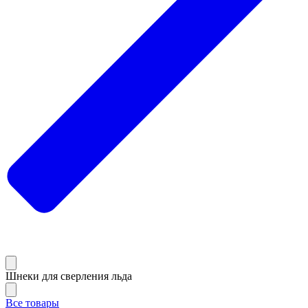
Шнеки для сверления льда
Все товары