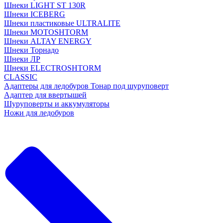
Шнеки LIGHT ST 130R
Шнеки ICEBERG
Шнеки пластиковые ULTRALITE
Шнеки MOTOSHTORM
Шнеки ALTAY ENERGY
Шнеки Торнадо
Шнеки ЛР
Шнеки ELECTROSHTORM
CLASSIC
Адаптеры для ледобуров Тонар под шуруповерт
Адаптер для ввертышей
Шуруповерты и аккумуляторы
Ножи для ледобуров