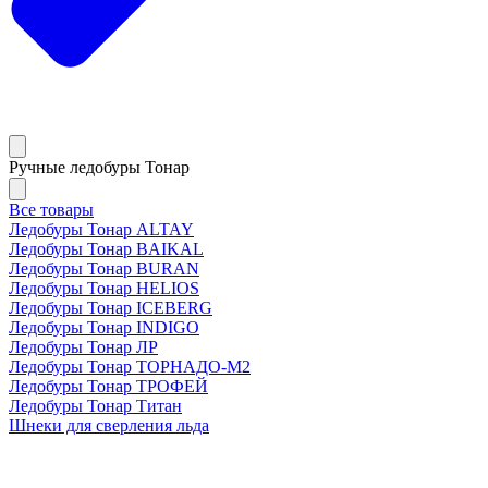
Ручные ледобуры Тонар
Все товары
Ледобуры Тонар ALTAY
Ледобуры Тонар BAIKAL
Ледобуры Тонар BURAN
Ледобуры Тонар HELIOS
Ледобуры Тонар ICEBERG
Ледобуры Тонар INDIGO
Ледобуры Тонар ЛР
Ледобуры Тонар ТОРНАДО-М2
Ледобуры Тонар ТРОФЕЙ
Ледобуры Тонар Титан
Шнеки для сверления льда