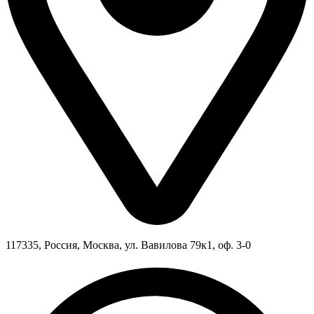
117335, Россия, Москва, ул. Вавилова 79к1, оф. 3-0