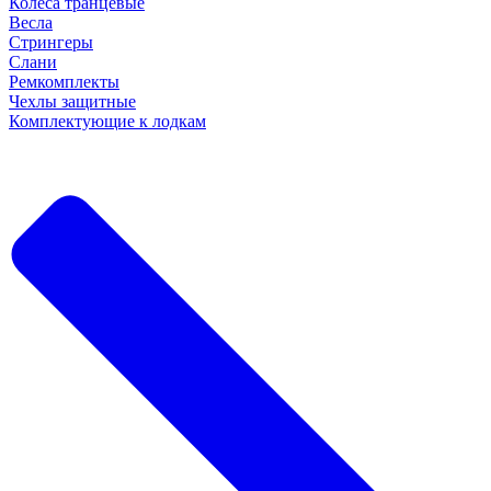
Колеса транцевые
Весла
Стрингеры
Слани
Ремкомплекты
Чехлы защитные
Комплектующие к лодкам