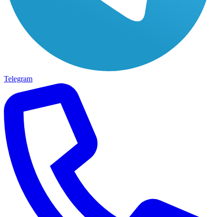
Telegram