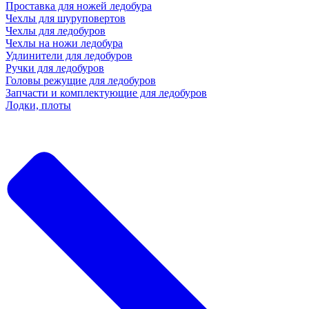
Проставка для ножей ледобура
Чехлы для шуруповертов
Чехлы для ледобуров
Чехлы на ножи ледобура
Удлинители для ледобуров
Ручки для ледобуров
Головы режущие для ледобуров
Запчасти и комплектующие для ледобуров
Лодки, плоты