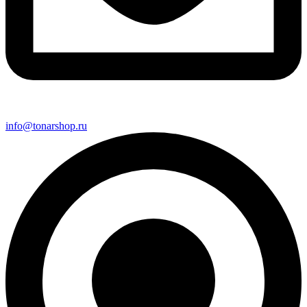
info@tonarshop.ru